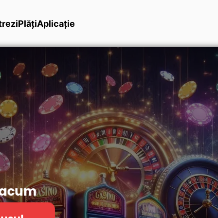
trezi
Plăți
Aplicație
 acum