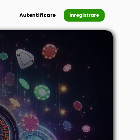
Autentificare
Înregistrare