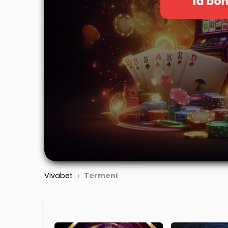
Ia bo
›
Vivabet
Termeni