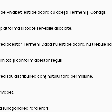
e de Vivabet, ești de acord cu acești Termeni și Condiții.
platformă și toate serviciile asociate.
a acestor Termeni. Dacă nu ești de acord, nu trebuie să fo
limitat și conform acestor reguli.
rea sau distribuirea conținutului fără permisiune.
Vivabet.
nd funcționarea fără erori.