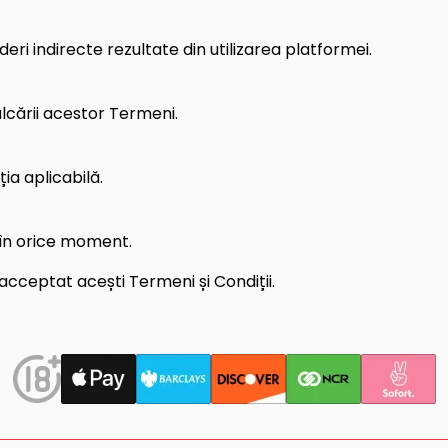
ri indirecte rezultate din utilizarea platformei.
lcării acestor Termeni.
ia aplicabilă.
 în orice moment.
și acceptat acești Termeni și Condiții.