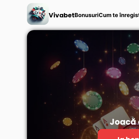
Vivabet
Bonusuri
Cum te înregis
Joacă