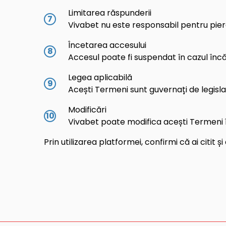
Limitarea răspunderii
Vivabet nu este responsabil pentru pierde
Încetarea accesului
Accesul poate fi suspendat în cazul încă
Legea aplicabilă
Acești Termeni sunt guvernați de legislaț
Modificări
Vivabet poate modifica acești Termeni
Prin utilizarea platformei, confirmi că ai citit 