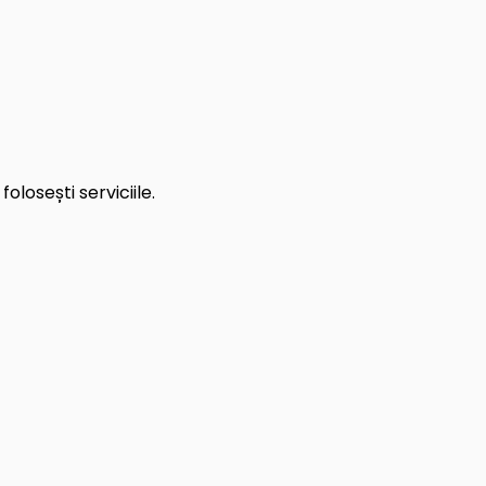
losești serviciile.