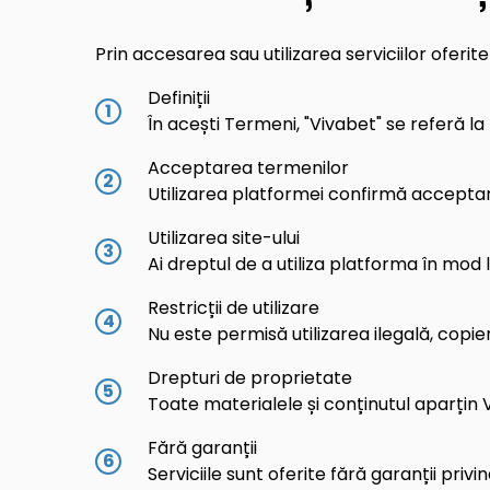
Prin accesarea sau utilizarea serviciilor oferit
Definiții
În acești Termeni, "Vivabet" se referă la 
Acceptarea termenilor
Utilizarea platformei confirmă acceptare
Utilizarea site-ului
Ai dreptul de a utiliza platforma în mod 
Restricții de utilizare
Nu este permisă utilizarea ilegală, copie
Drepturi de proprietate
Toate materialele și conținutul aparțin 
Fără garanții
Serviciile sunt oferite fără garanții privi