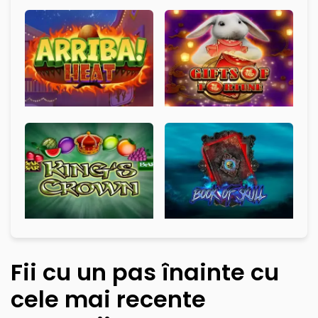
Fii cu un pas înainte cu
cele mai recente