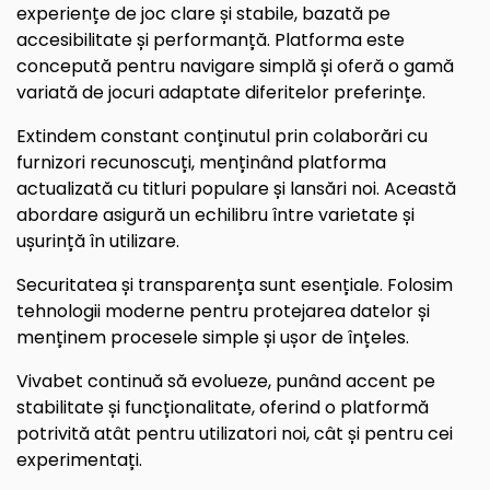
experiențe de joc clare și stabile, bazată pe
accesibilitate și performanță. Platforma este
concepută pentru navigare simplă și oferă o gamă
variată de jocuri adaptate diferitelor preferințe.
Extindem constant conținutul prin colaborări cu
furnizori recunoscuți, menținând platforma
actualizată cu titluri populare și lansări noi. Această
abordare asigură un echilibru între varietate și
ușurință în utilizare.
Securitatea și transparența sunt esențiale. Folosim
tehnologii moderne pentru protejarea datelor și
menținem procesele simple și ușor de înțeles.
Vivabet continuă să evolueze, punând accent pe
stabilitate și funcționalitate, oferind o platformă
potrivită atât pentru utilizatori noi, cât și pentru cei
experimentați.