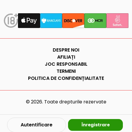
DESPRE NOI
AFILIAȚI
JOC RESPONSABIL
TERMENI
POLITICA DE CONFIDENȚIALITATE
©
2026
. Toate drepturile rezervate
Autentificare
Înregistrare