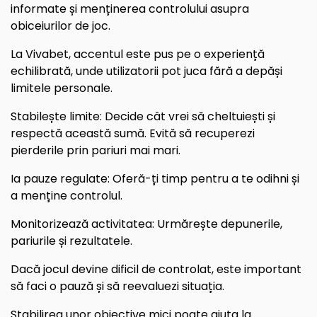
informate și menținerea controlului asupra
obiceiurilor de joc.
La Vivabet, accentul este pus pe o experiență
echilibrată, unde utilizatorii pot juca fără a depăși
limitele personale.
Stabilește limite: Decide cât vrei să cheltuiești și
respectă această sumă. Evită să recuperezi
pierderile prin pariuri mai mari.
Ia pauze regulate: Oferă-ți timp pentru a te odihni și
a menține controlul.
Monitorizează activitatea: Urmărește depunerile,
pariurile și rezultatele.
Dacă jocul devine dificil de controlat, este important
să faci o pauză și să reevaluezi situația.
Stabilirea unor obiective mici poate ajuta la