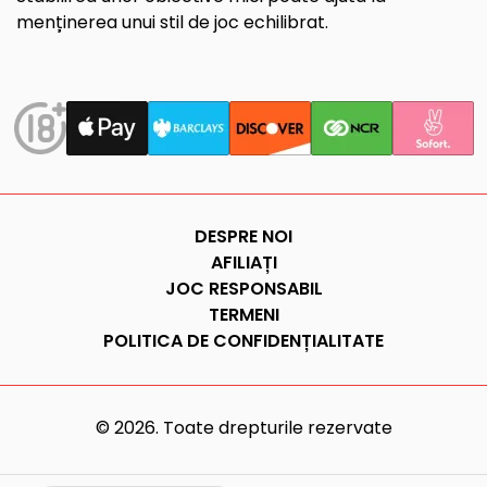
menținerea unui stil de joc echilibrat.
DESPRE NOI
AFILIAȚI
JOC RESPONSABIL
TERMENI
POLITICA DE CONFIDENȚIALITATE
©
2026
. Toate drepturile rezervate