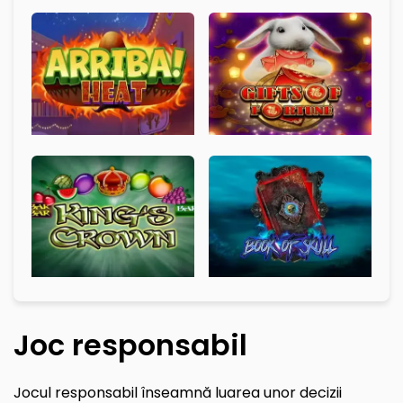
Joc responsabil
Jocul responsabil înseamnă luarea unor decizii