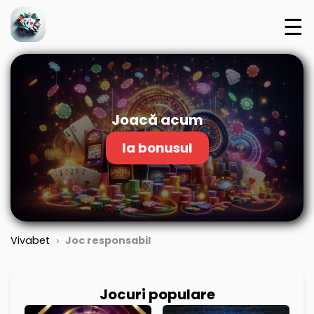
☰
Joacă acum
Ia bonusul
›
Vivabet
Joc responsabil
Jocuri populare