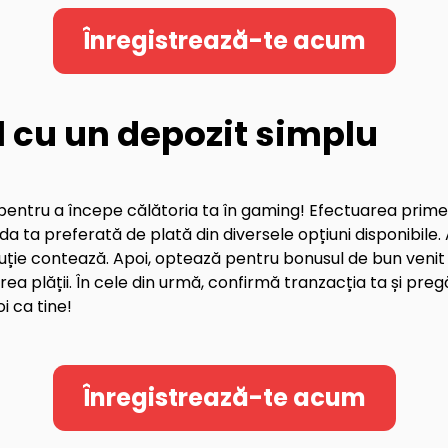
Înregistrează-te acum
 cu un depozit simplu
pentru a începe călătoria ta în gaming! Efectuarea primei
ta preferată de plată din diversele opțiuni disponibile. 
ibuție contează. Apoi, optează pentru bonusul de bun venit
izarea plății. În cele din urmă, confirmă tranzacția ta și 
i ca tine!
Înregistrează-te acum