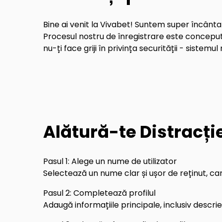
Bine ai venit la Vivabet! Suntem super încântaț
Procesul nostru de înregistrare este conceput să
nu-ți face griji în privința securității - sistem
Alătură-te Distracți
Pasul 1: Alege un nume de utilizator
Selectează un nume clar și ușor de reținut, ca
Pasul 2: Completează profilul
Adaugă informațiile principale, inclusiv descri