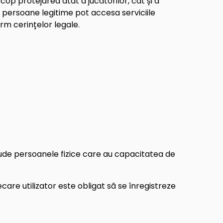
op protejarea atât a jucătorilor, cât și a
r persoane legitime pot accesa serviciile
rm cerințelor legale.
clude persoanele fizice care au capacitatea de
iecare utilizator este obligat să se înregistreze