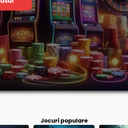
nusul
Jocuri populare