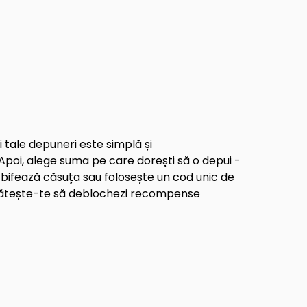
 tale depuneri este simplă și
Apoi, alege suma pe care dorești să o depui -
 bifează căsuța sau folosește un cod unic de
pregătește-te să deblochezi recompense