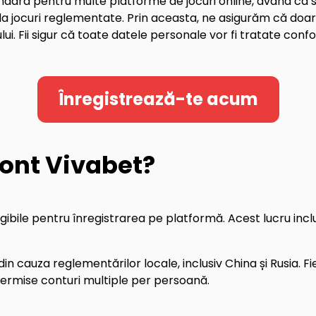
ndard pentru multe platforme de jocuri online, având ca sc
 la jocuri reglementate. Prin aceasta, ne asigurăm că doa
i. Fii sigur că toate datele personale vor fi tratate confo
Înregistrează-te acum
cont Vivabet?
ligibile pentru înregistrarea pe platformă. Acest lucru in
i din cauza reglementărilor locale, inclusiv China și Rusia. F
i permise conturi multiple per persoană.