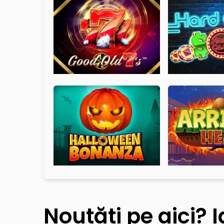
Noutăți pe aici? 