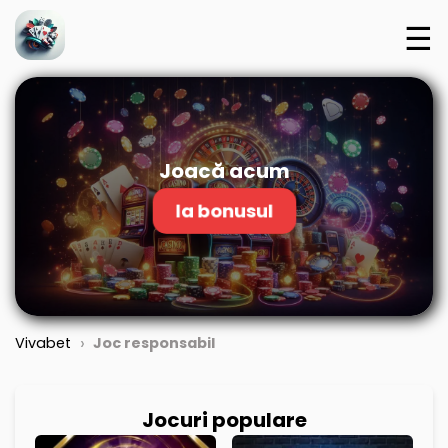
☰
Joacă acum
Ia bonusul
›
Vivabet
Joc responsabil
Jocuri populare