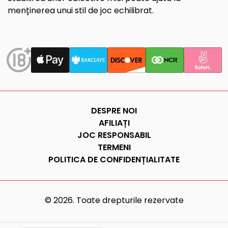
menținerea unui stil de joc echilibrat.
DESPRE NOI
AFILIAȚI
JOC RESPONSABIL
TERMENI
POLITICA DE CONFIDENȚIALITATE
©
2026
. Toate drepturile rezervate