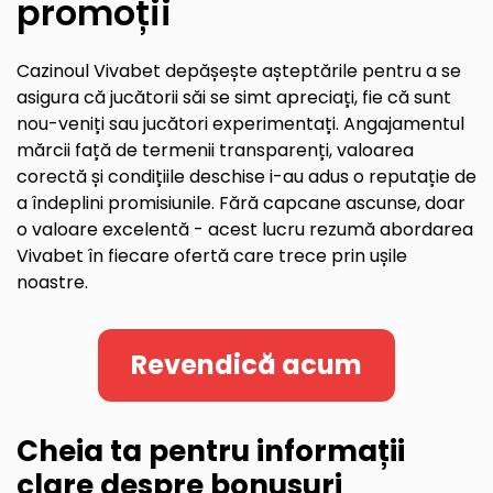
promoții
Cazinoul Vivabet depășește așteptările pentru a se
asigura că jucătorii săi se simt apreciați, fie că sunt
nou-veniți sau jucători experimentați. Angajamentul
mărcii față de termenii transparenți, valoarea
corectă și condițiile deschise i-au adus o reputație de
a îndeplini promisiunile. Fără capcane ascunse, doar
o valoare excelentă - acest lucru rezumă abordarea
Vivabet în fiecare ofertă care trece prin ușile
noastre.
Revendică acum
Cheia ta pentru informații
clare despre bonusuri