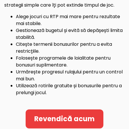
strategii simple care îți pot extinde timpul de joc.
Alege jocuri cu RTP mai mare pentru rezultate
mai stabile.
Gestionează bugetul și evită să depășești limita
stabilită.
Citește termenii bonusurilor pentru a evita
restricțiile.
Folosește programele de loialitate pentru
bonusuri suplimentare.
Urmărește progresul rulajului pentru un control
mai bun.
Utilizează rotirile gratuite și bonusurile pentru a
prelungi jocul.
Revendică acum