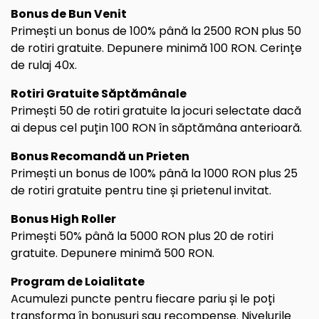
Bonus de Bun Venit
Primești un bonus de 100% până la 2500 RON plus 50
de rotiri gratuite. Depunere minimă 100 RON. Cerințe
de rulaj 40x.
Rotiri Gratuite Săptămânale
Primești 50 de rotiri gratuite la jocuri selectate dacă
ai depus cel puțin 100 RON în săptămâna anterioară.
Bonus Recomandă un Prieten
Primești un bonus de 100% până la 1000 RON plus 25
de rotiri gratuite pentru tine și prietenul invitat.
Bonus High Roller
Primești 50% până la 5000 RON plus 20 de rotiri
gratuite. Depunere minimă 500 RON.
Program de Loialitate
Acumulezi puncte pentru fiecare pariu și le poți
transforma în bonusuri sau recompense. Nivelurile