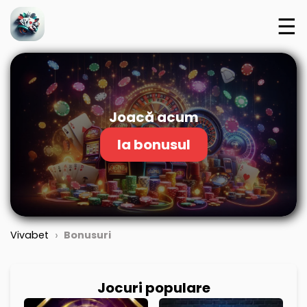
☰
Joacă acum
Ia bonusul
›
Vivabet
Bonusuri
Jocuri populare