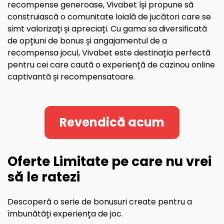
recompense generoase, Vivabet își propune să
construiască o comunitate loială de jucători care se
simt valorizați și apreciați. Cu gama sa diversificată
de opțiuni de bonus și angajamentul de a
recompensa jocul, Vivabet este destinația perfectă
pentru cei care caută o experiență de cazinou online
captivantă și recompensatoare.
Revendică acum
Oferte Limitate pe care nu vrei
să le ratezi
Descoperă o serie de bonusuri create pentru a
îmbunătăți experiența de joc.