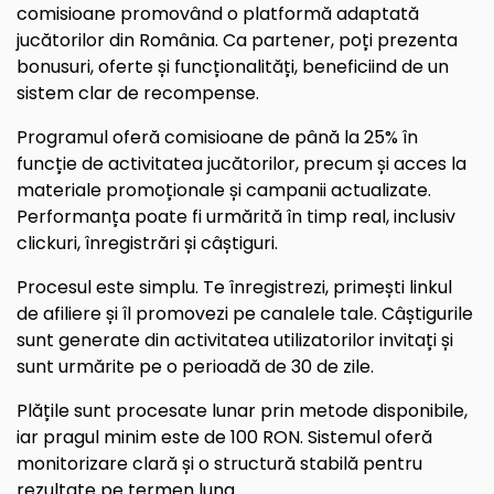
comisioane promovând o platformă adaptată
jucătorilor din România. Ca partener, poți prezenta
bonusuri, oferte și funcționalități, beneficiind de un
sistem clar de recompense.
Programul oferă comisioane de până la 25% în
funcție de activitatea jucătorilor, precum și acces la
materiale promoționale și campanii actualizate.
Performanța poate fi urmărită în timp real, inclusiv
clickuri, înregistrări și câștiguri.
Procesul este simplu. Te înregistrezi, primești linkul
de afiliere și îl promovezi pe canalele tale. Câștigurile
sunt generate din activitatea utilizatorilor invitați și
sunt urmărite pe o perioadă de 30 de zile.
Plățile sunt procesate lunar prin metode disponibile,
iar pragul minim este de 100 RON. Sistemul oferă
monitorizare clară și o structură stabilă pentru
rezultate pe termen lung.