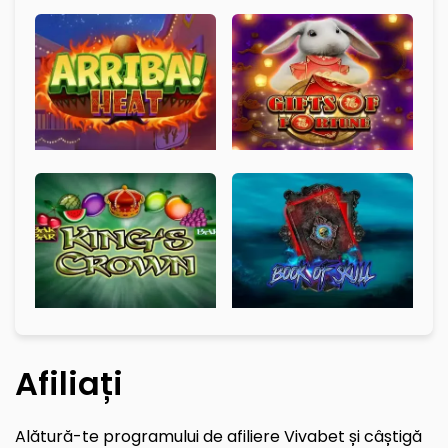
Afiliați
Alătură-te programului de afiliere Vivabet și câștigă