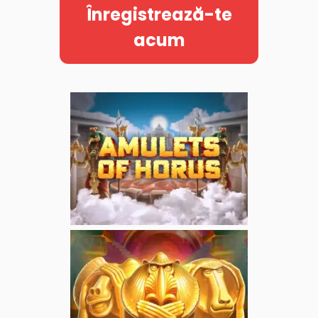
Înregistrează-te
acum