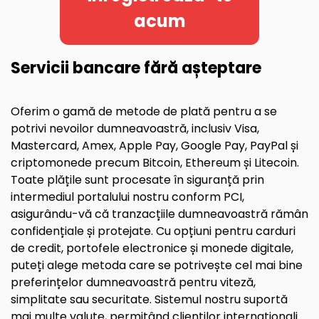
acum
Servicii bancare fără așteptare
Oferim o gamă de metode de plată pentru a se
potrivi nevoilor dumneavoastră, inclusiv Visa,
Mastercard, Amex, Apple Pay, Google Pay, PayPal și
criptomonede precum Bitcoin, Ethereum și Litecoin.
Toate plățile sunt procesate în siguranță prin
intermediul portalului nostru conform PCI,
asigurându-vă că tranzacțiile dumneavoastră rămân
confidențiale și protejate. Cu opțiuni pentru carduri
de credit, portofele electronice și monede digitale,
puteți alege metoda care se potrivește cel mai bine
preferințelor dumneavoastră pentru viteză,
simplitate sau securitate. Sistemul nostru suportă
mai multe valute, permițând clienților internaționali