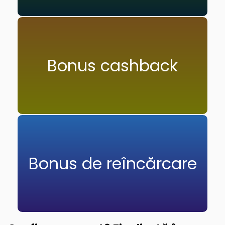
Bonus cashback
Bonus de reîncărcare