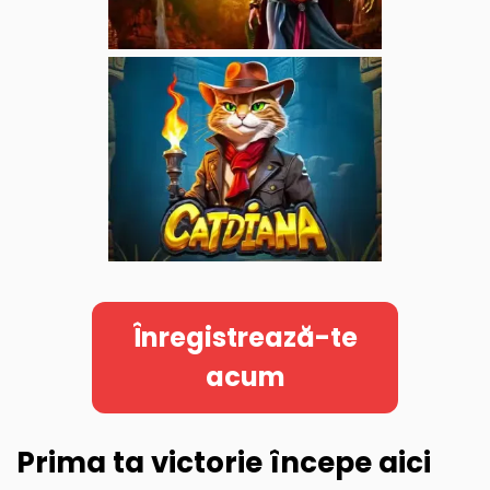
Înregistrează-te
acum
Prima ta victorie începe aici