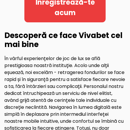
Înregistrează-te
acum
Descoperă ce face Vivabet cel
mai bine
În vârful experiențelor de joc de lux se află
prestigioasa noastră instituție. Acolo unde alții
eșuează, noi excelăm - retragerea fondurilor se face
rapid și în siguranță pentru a satisface fiecare nevoie
a ta, fără întârzieri sau complicații. Personalul nostru
dedicat întruchipează un serviciu de nivel elitist,
având grijă atentă de cerințele tale individuale cu
discreție neclintită. Navigarea în lumea digitală este
simplă în deplasare prin intermediul interfeței
noastre mobile intuitive, unde confortul se îmbină cu
sofisticarea la fiecare atingere. Totuși, nu doar