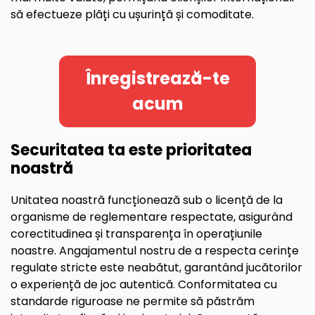
să efectueze plăți cu ușurință și comoditate.
Înregistrează-te
acum
Securitatea ta este prioritatea
noastră
Unitatea noastră funcționează sub o licență de la
organisme de reglementare respectate, asigurând
corectitudinea și transparența în operațiunile
noastre. Angajamentul nostru de a respecta cerințe
regulate stricte este neabătut, garantând jucătorilor
o experiență de joc autentică. Conformitatea cu
standarde riguroase ne permite să păstrăm